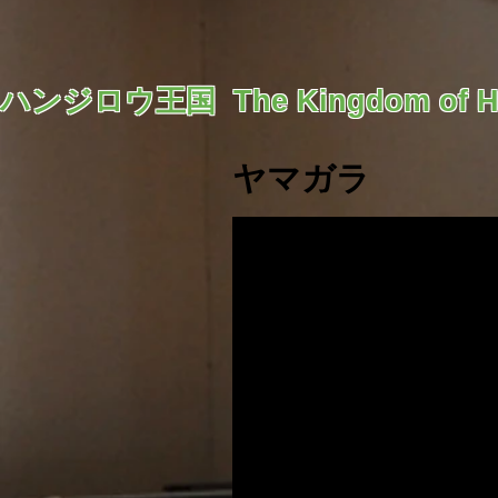
​ハンジロウ王国 The Kingdom of Ha
ヤマガラ