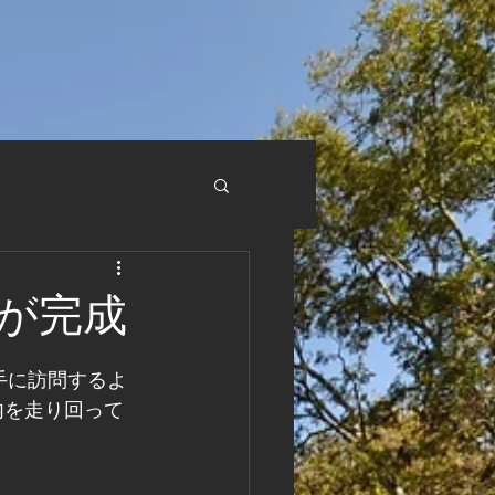
が完成
手に訪問するよ
内を走り回って