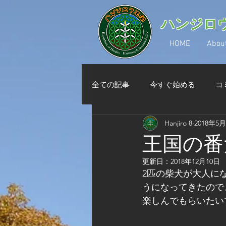
​ハンジロウ王国
HOME
Abou
全ての記事
今すぐ始める
コ
Hanjiro 8
2018年5
王国の番
更新日：
2018年12月10日
2匹の柴犬が大人に
うになってきたので
楽しんでもらいたい